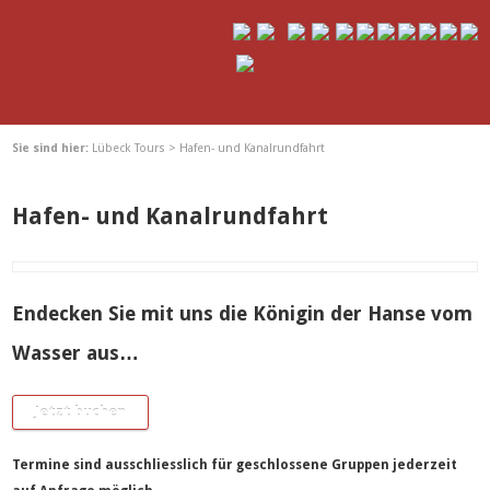
Sie sind hier:
Lübeck Tours
>
Hafen- und Kanalrundfahrt
Hafen- und Kanalrundfahrt
Endecken Sie mit uns die Königin der Hanse vom
Wasser aus…
Jetzt buchen
Termine sind ausschliesslich für geschlossene Gruppen jederzeit