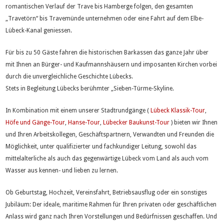
romantischen Verlauf der Trave bis Hamberge folgen, den gesamten
„Travetörn“ bis Travemünde unternehmen oder eine Fahrt auf dem Elbe-
Lübeck-Kanal geniessen.
Für bis zu 50 Gäste fahren die historischen Barkassen das ganze Jahr über
mit Ihnen an Bürger- und Kaufmannshäusern und imposanten Kirchen vorbei
durch die unvergleichliche Geschichte Lübecks.
Stets in Begleitung Lübecks berühmter „Sieben-Türme-Skyline.
In Kombination mit einem unserer Stadtrundgänge (
Lübeck Klassik-Tour
,
Höfe und Gänge-Tour
,
Hanse-Tour
,
Lübecker Baukunst-Tour
) bieten wir Ihnen
und Ihren Arbeitskollegen, Geschäftspartnern, Verwandten und Freunden die
Möglichkeit, unter qualifizierter und fachkundiger Leitung, sowohl das
mittelalterliche als auch das gegenwärtige Lübeck vom Land als auch vom
Wasser aus kennen- und lieben zu lernen.
Ob Geburtstag, Hochzeit, Vereinsfahrt, Betriebsausflug oder ein sonstiges
Jubiläum: Der ideale, maritime Rahmen für Ihren privaten oder geschäftlichen
Anlass wird ganz nach Ihren Vorstellungen und Bedürfnissen geschaffen. Und