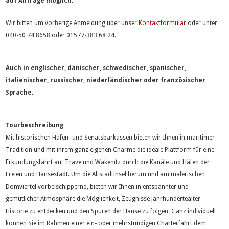
auf Anfrage möglich.
Wir bitten um vorherige Anmeldung über unser
Kontaktformular
oder unter
040-50 74 8658 oder 01577-383 68 24.
Auch in englischer, dänischer, schwedischer, spanischer,
italienischer, russischer, niederländischer oder französischer
Sprache.
Tourbeschreibung
Mit historischen Hafen- und Senatsbarkassen bieten wir Ihnen in maritimer
Tradition und mit ihrem ganz eigenen Charme die ideale Plattform für eine
Erkundungsfahrt auf Trave und Wakenitz durch die Kanäle und Häfen der
Freien und Hansestadt. Um die Altstadtinsel herum und am malerischen
Domviertel vorbeischippernd, bieten wir Ihnen in entspannter und
gemütlicher Atmosphäre die Möglichkeit, Zeugnisse jahrhundertealter
Historie zu entdecken und den Spuren der Hanse zu folgen. Ganz individuell
können Sie im Rahmen einer ein- oder mehrstündigen Charterfahrt dem