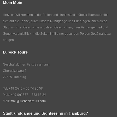
Moin Moin
Herzlich Willkommen in der Freien und Hansestadt. Lübeck Tours schreibt
sich auf die Fahne, durch unsere Rundgänge und Führungen Ihnen diese
Stadt mit ihrer Geschichte und ihren Geschichten, ihrer Vergangenheit und
Gegenwart mit Blick in die Zukunft mit einer gesunden Portion Spaß nahe zu
bringen.
Lübeck Tours
Geschäftsführer: Felix Bassmann
Cheruskerweg 2
22525 Hamburg
Tel: +49 (0)40 – 50 74 86 58
Mob: +49 (0)1577 – 383 68 24
Mail:
mail@luebeck-tours.com
Stadtrundgänge und Sightseeing in Hamburg?