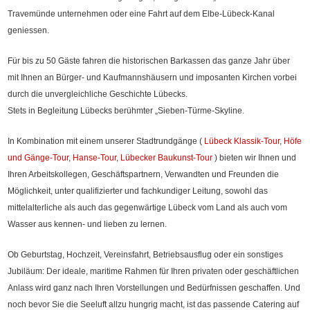
Travemünde unternehmen oder eine Fahrt auf dem Elbe-Lübeck-Kanal
geniessen.
Für bis zu 50 Gäste fahren die historischen Barkassen das ganze Jahr über
mit Ihnen an Bürger- und Kaufmannshäusern und imposanten Kirchen vorbei
durch die unvergleichliche Geschichte Lübecks.
Stets in Begleitung Lübecks berühmter „Sieben-Türme-Skyline.
In Kombination mit einem unserer Stadtrundgänge (
Lübeck Klassik-Tour
,
Höfe
und Gänge-Tour
,
Hanse-Tour
,
Lübecker Baukunst-Tour
) bieten wir Ihnen und
Ihren Arbeitskollegen, Geschäftspartnern, Verwandten und Freunden die
Möglichkeit, unter qualifizierter und fachkundiger Leitung, sowohl das
mittelalterliche als auch das gegenwärtige Lübeck vom Land als auch vom
Wasser aus kennen- und lieben zu lernen.
Ob Geburtstag, Hochzeit, Vereinsfahrt, Betriebsausflug oder ein sonstiges
Jubiläum: Der ideale, maritime Rahmen für Ihren privaten oder geschäftlichen
Anlass wird ganz nach Ihren Vorstellungen und Bedürfnissen geschaffen. Und
noch bevor Sie die Seeluft allzu hungrig macht, ist das passende Catering auf