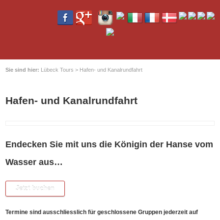
Sie sind hier:
Lübeck Tours
>
Hafen- und Kanalrundfahrt
Hafen- und Kanalrundfahrt
Endecken Sie mit uns die Königin der Hanse vom
Wasser aus…
Jetzt buchen
Termine sind ausschliesslich für geschlossene Gruppen jederzeit auf