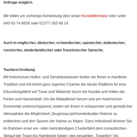
Anfrage möglich.
Wir bitten um vorherige Anmeldung über unser
Kontaktformular
oder unter
040-50 74 8658 oder 01577-383 68 24.
Auch in englischer, dänischer, schwedischer, spanischer, italienischer,
russischer, niederländischer oder französischer Sprache.
Tourbeschreibung
Mit historischen Hafen- und Senatsbarkassen bieten wir Ihnen in maritimer
Tradition und mit ihrem ganz eigenen Charme die ideale Plattform für eine
Erkundungsfahrt auf Trave und Wakenitz durch die Kanäle und Häfen der
Freien und Hansestadt. Um die Altstadtinsel herum und am malerischen
Domviertel vorbeischippernd, bieten wir Ihnen in entspannter und gemütlicher
Atmosphäre die Möglichkeit, Zeugnisse jahrhundertealter Historie zu
entdecken und den Spuren der Hanse zu folgen. Ganz individuell können Sie
im Rahmen einer ein- oder mehrstündigen Charterfahrt dem romantischen
Verlauf der Trave bis Hamberge folgen, den gesamten „Travetörn“ bis