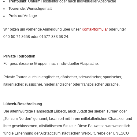
Treffpunkt
: Unterm Holstentor oder nach individueller Absprache
Tourende
: Wunschgemäß
Preis auf Anfrage
Wir bitten um vorherige Anmeldung über unser
Kontaktformular
oder unter
040-50 74 8658 oder 01577-383 68 24.
Private Touroption
Für geschlossene Gruppen nach individueller Absprache.
Private Touren auch in englischer, dänischer, schwedischer, spanischer,
italienischer, russischer, niederländischer oder französischer Sprache.
Lübeck-Beschreibung
Die altehrwürdige Hansestadt Lübeck, auch „Stadt der sieben Türme“ oder
„Tor zum Norden“ genannt, fasziniert mit ihrem mittelalterlichen Charakter und
ihrer geschlossenen, altstädtischen Struktur. Diese Bauweise war wesentlich
für die Ernennung der Altstadt zum städtischen Weltkulturerbe der UNESCO