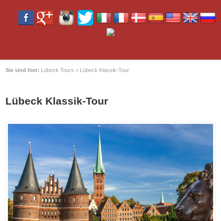
Sie sind hier:
Lübeck Tours
>
Lübeck Klassik-Tour
Lübeck Klassik-Tour