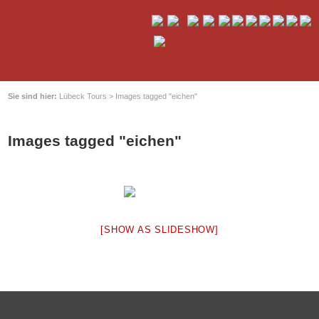
Sie sind hier:
Lübeck Tours
>
Images tagged "eichen"
Images tagged "eichen"
[SHOW AS SLIDESHOW]