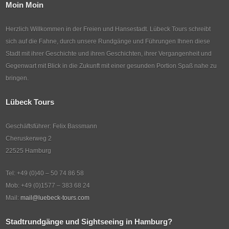
Moin Moin
Herzlich Willkommen in der Freien und Hansestadt. Lübeck Tours schreibt
sich auf die Fahne, durch unsere Rundgänge und Führungen Ihnen diese
Stadt mit ihrer Geschichte und ihren Geschichten, ihrer Vergangenheit und
Gegenwart mit Blick in die Zukunft mit einer gesunden Portion Spaß nahe zu
bringen.
Lübeck Tours
Geschäftsführer: Felix Bassmann
Cheruskerweg 2
22525 Hamburg
Tel: +49 (0)40 – 50 74 86 58
Mob: +49 (0)1577 – 383 68 24
Mail:
mail@luebeck-tours.com
Stadtrundgänge und Sightseeing in Hamburg?