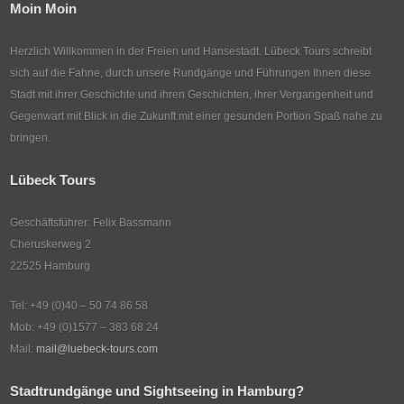
Moin Moin
Herzlich Willkommen in der Freien und Hansestadt. Lübeck Tours schreibt
sich auf die Fahne, durch unsere Rundgänge und Führungen Ihnen diese
Stadt mit ihrer Geschichte und ihren Geschichten, ihrer Vergangenheit und
Gegenwart mit Blick in die Zukunft mit einer gesunden Portion Spaß nahe zu
bringen.
Lübeck Tours
Geschäftsführer: Felix Bassmann
Cheruskerweg 2
22525 Hamburg
Tel: +49 (0)40 – 50 74 86 58
Mob: +49 (0)1577 – 383 68 24
Mail:
mail@luebeck-tours.com
Stadtrundgänge und Sightseeing in Hamburg?