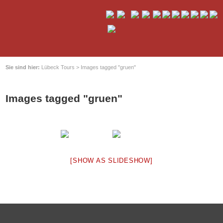
Sie sind hier:
Lübeck Tours
>
Images tagged "gruen"
Images tagged "gruen"
[SHOW AS SLIDESHOW]