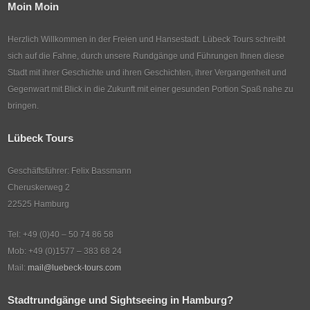
Moin Moin
Herzlich Willkommen in der Freien und Hansestadt. Lübeck Tours schreibt
sich auf die Fahne, durch unsere Rundgänge und Führungen Ihnen diese
Stadt mit ihrer Geschichte und ihren Geschichten, ihrer Vergangenheit und
Gegenwart mit Blick in die Zukunft mit einer gesunden Portion Spaß nahe zu
bringen.
Lübeck Tours
Geschäftsführer: Felix Bassmann
Cheruskerweg 2
22525 Hamburg
Tel: +49 (0)40 – 50 74 86 58
Mob: +49 (0)1577 – 383 68 24
Mail:
mail@luebeck-tours.com
Stadtrundgänge und Sightseeing in Hamburg?