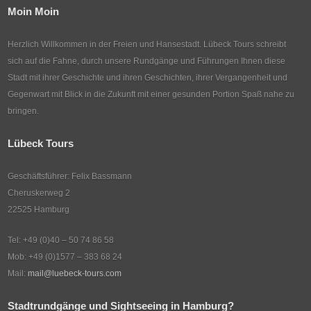
Moin Moin
Herzlich Willkommen in der Freien und Hansestadt. Lübeck Tours schreibt
sich auf die Fahne, durch unsere Rundgänge und Führungen Ihnen diese
Stadt mit ihrer Geschichte und ihren Geschichten, ihrer Vergangenheit und
Gegenwart mit Blick in die Zukunft mit einer gesunden Portion Spaß nahe zu
bringen.
Lübeck Tours
Geschäftsführer: Felix Bassmann
Cheruskerweg 2
22525 Hamburg
Tel: +49 (0)40 – 50 74 86 58
Mob: +49 (0)1577 – 383 68 24
Mail:
mail@luebeck-tours.com
Stadtrundgänge und Sightseeing in Hamburg?