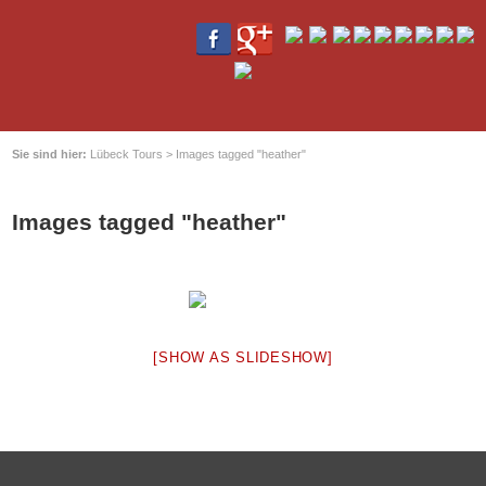
Sie sind hier:
Lübeck Tours
>
Images tagged "heather"
Images tagged "heather"
[SHOW AS SLIDESHOW]