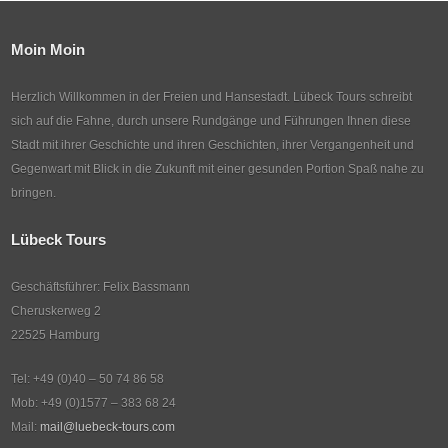
Moin Moin
Herzlich Willkommen in der Freien und Hansestadt. Lübeck Tours schreibt
sich auf die Fahne, durch unsere Rundgänge und Führungen Ihnen diese
Stadt mit ihrer Geschichte und ihren Geschichten, ihrer Vergangenheit und
Gegenwart mit Blick in die Zukunft mit einer gesunden Portion Spaß nahe zu
bringen.
Lübeck Tours
Geschäftsführer: Felix Bassmann
Cheruskerweg 2
22525 Hamburg
Tel: +49 (0)40 – 50 74 86 58
Mob: +49 (0)1577 – 383 68 24
Mail:
mail@luebeck-tours.com