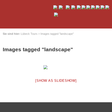
Sie sind hier:
Lübeck Tours
>
Images tagged "landscape"
Images tagged "landscape"
[SHOW AS SLIDESHOW]