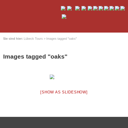
Sie sind hier:
Lübeck Tours
>
Images tagged "oaks"
Images tagged "oaks"
[SHOW AS SLIDESHOW]