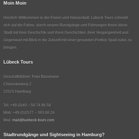
Moin Moin
Herzlich Willkommen in der Freien und Hansestadt. Lübeck Tours schreibt
sich auf die Fahne, durch unsere Rundgänge und Führungen Ihnen diese
Stadt mit ihrer Geschichte und ihren Geschichten, ihrer Vergangenheit und
Gegenwart mit Blick in die Zukunft mit einer gesunden Portion Spaß nahe zu
bringen.
Lübeck Tours
Geschäftsführer: Felix Bassmann
Cheruskerweg 2
22525 Hamburg
Tel: +49 (0)40 – 50 74 86 58
Mob: +49 (0)1577 – 383 68 24
Mail:
mail@luebeck-tours.com
Stadtrundgänge und Sightseeing in Hamburg?