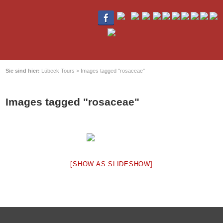
Sie sind hier:
Lübeck Tours
>
Images tagged "rosaceae"
Images tagged "rosaceae"
[SHOW AS SLIDESHOW]