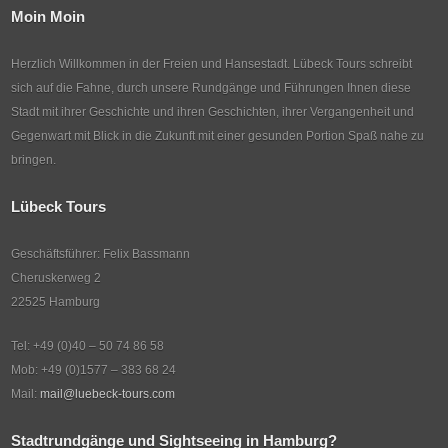
Moin Moin
Herzlich Willkommen in der Freien und Hansestadt. Lübeck Tours schreibt
sich auf die Fahne, durch unsere Rundgänge und Führungen Ihnen diese
Stadt mit ihrer Geschichte und ihren Geschichten, ihrer Vergangenheit und
Gegenwart mit Blick in die Zukunft mit einer gesunden Portion Spaß nahe zu
bringen.
Lübeck Tours
Geschäftsführer: Felix Bassmann
Cheruskerweg 2
22525 Hamburg
Tel: +49 (0)40 – 50 74 86 58
Mob: +49 (0)1577 – 383 68 24
Mail:
mail@luebeck-tours.com
Stadtrundgänge und Sightseeing in Hamburg?