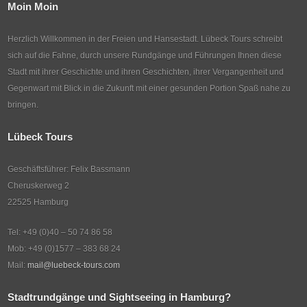
Moin Moin
Herzlich Willkommen in der Freien und Hansestadt. Lübeck Tours schreibt
sich auf die Fahne, durch unsere Rundgänge und Führungen Ihnen diese
Stadt mit ihrer Geschichte und ihren Geschichten, ihrer Vergangenheit und
Gegenwart mit Blick in die Zukunft mit einer gesunden Portion Spaß nahe zu
bringen.
Lübeck Tours
Geschäftsführer: Felix Bassmann
Cheruskerweg 2
22525 Hamburg
Tel: +49 (0)40 – 50 74 86 58
Mob: +49 (0)1577 – 383 68 24
Mail:
mail@luebeck-tours.com
Stadtrundgänge und Sightseeing in Hamburg?