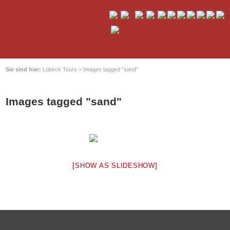
Sie sind hier:
Lübeck Tours
>
Images tagged "sand"
Images tagged "sand"
[SHOW AS SLIDESHOW]