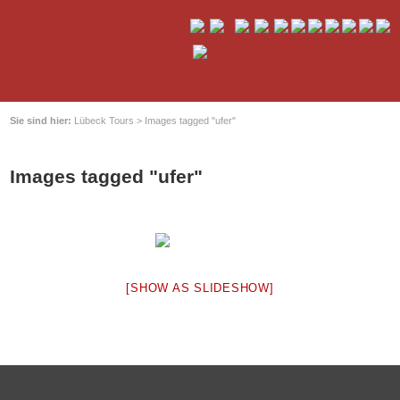
Sie sind hier:
Lübeck Tours
>
Images tagged "ufer"
Images tagged "ufer"
[SHOW AS SLIDESHOW]