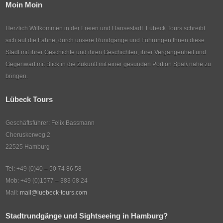
Moin Moin
Herzlich Willkommen in der Freien und Hansestadt. Lübeck Tours schreibt
sich auf die Fahne, durch unsere Rundgänge und Führungen Ihnen diese
Stadt mit ihrer Geschichte und ihren Geschichten, ihrer Vergangenheit und
Gegenwart mit Blick in die Zukunft mit einer gesunden Portion Spaß nahe zu
bringen.
Lübeck Tours
Geschäftsführer: Felix Bassmann
Cheruskerweg 2
22525 Hamburg
Tel: +49 (0)40 – 50 74 86 58
Mob: +49 (0)1577 – 383 68 24
Mail:
mail@luebeck-tours.com
Stadtrundgänge und Sightseeing in Hamburg?