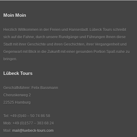
Moin Moin
Herzlich Willkommen in der Freien und Hansestadt. Lübeck Tours schreibt
sich auf die Fahne, durch unsere Rundgänge und Führungen Ihnen diese
Stadt mit ihrer Geschichte und ihren Geschichten, ihrer Vergangenheit und
Gegenwart mit Blick in die Zukunft mit einer gesunden Portion Spaß nahe zu
bringen.
Lübeck Tours
Geschäftsführer: Felix Bassmann
Cheruskerweg 2
22525 Hamburg
Tel: +49 (0)40 – 50 74 86 58
Mob: +49 (0)1577 – 383 68 24
Mail:
mail@luebeck-tours.com