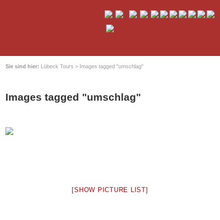
Sie sind hier:
Lübeck Tours
>
Images tagged "umschlag"
Images tagged "umschlag"
[SHOW PICTURE LIST]